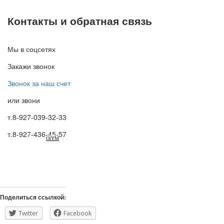
Контакты и обратная связь
Мы в соцсетях
Закажи звонок
Звонок за наш счет
или звони
т.8-927-039-32-33
т.8-927-436-45-57
OiYM
Поделиться ссылкой:
Twitter
Facebook