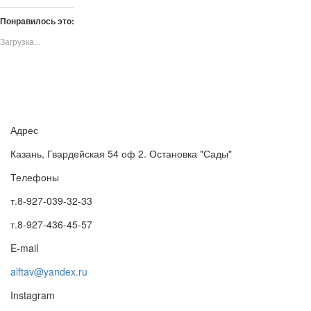
Понравилось это:
Загрузка...
Адрес
Казань, Гвардейская 54 оф 2. Остановка "Сады"
Телефоны
т.8-927-039-32-33
т.8-927-436-45-57
E-mail
alftav@yandex.ru
Instagram