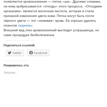
появляются кровоизлияния — пятна «ша». Другими словами,
на кожу выбрасываются «отходы» этого процесса. «Отходами
организма» является молочная кислота, которая и стала
причиной изменения цвета кожи. Пятна могут быть почти
чёрного цвета — это «неживая» кровь. Ее хорошо удалить
сеансом
хиджамы
.
Внешний вид этих кровоизлияний выглядит устрашающе, но
сама процедура безболезненна
Поделиться ссылкой:
Twitter
Facebook
Понравилось это:
Загрузка...