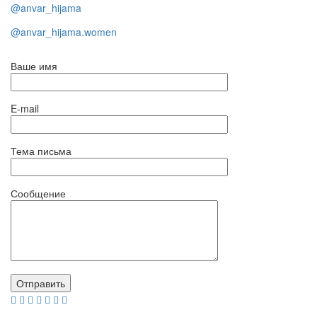
@anvar_hijama
@anvar_hijama.women
Ваше имя
E-mail
Тема письма
Сообщение