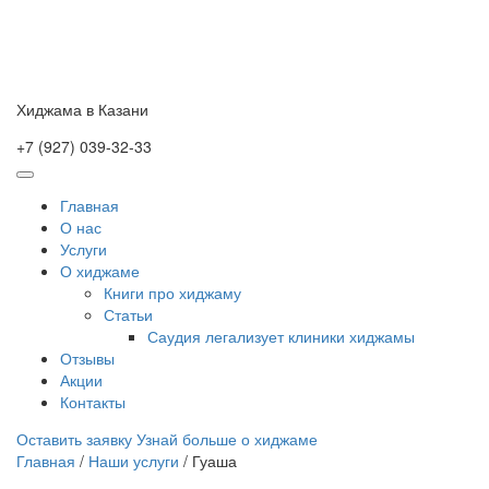
Skip
to
content
Хиджама в Казани
+7 (927) 039-32-33
Главная
О нас
Услуги
О хиджаме
Книги про хиджаму
Статьи
Саудия легализует клиники хиджамы
Отзывы
Акции
Контакты
Оставить заявку
Узнай больше о хиджаме
Главная
/
Наши услуги
/
Гуаша