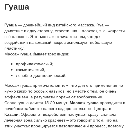
Гуаша
Гуаша
— древнейший вид китайского массажа. (гуа —
движение в одну сторону, скрести; ша – плохое), т. е. «скрести
всё плохое». Этот массаж отличается тем, что для
воздействия на кожаный покров используют небольшую
пластинку.
Массаж гуаша бывает трех видов:
профилактический;
косметический;
лечебно-диагностический.
Массаж гуаша примечателен тем, что для его применения не
нужно каких то особых навыков, но вместе с тем, он очень
эффективен, а результаты поражают воображение.
Сеанс гуаша длится 15-20 минут.
Массаж гуаша
проводится в
лечебном кабинете нашего оздоровительного Центра
в
Казани
. Эффект от воздействия наступает сразу: сначала
лечебная зона сильно краснеет – это говорит о том, что на
этих участках проецируется патологический процесс, поэтому