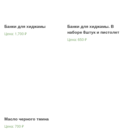
Банки для хиджамы
Банки для хиджамы. В
наборе 8штук и пистолет
Цена:
1,700
₽
Цена:
650
₽
Масло черного тмина
Цена:
700
₽