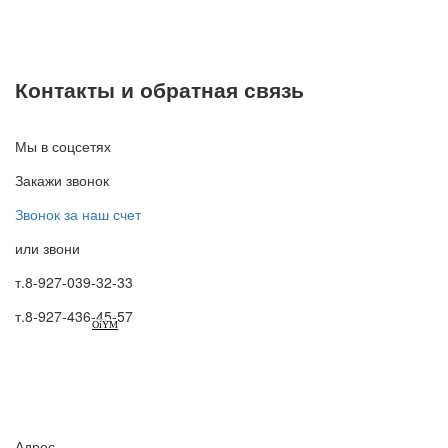
Контакты и обратная связь
Мы в соцсетях
Закажи звонок
Звонок за наш счет
или звони
т.8-927-039-32-33
т.8-927-436-45-57
OiYM
Адрес