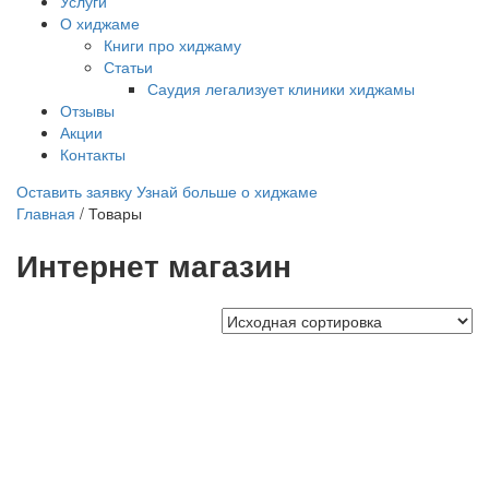
Услуги
О хиджаме
Книги про хиджаму
Статьи
Саудия легализует клиники хиджамы
Отзывы
Акции
Контакты
Оставить заявку
Узнай больше о хиджаме
Главная
/
Товары
Интернет магазин