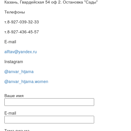
Казань, Гвардейская 54 оф 2. Остановка "Сады"
Телефоны
т.8-927-039-32-33
т.8-927-436-45-57
E-mail
alftav@yandex.ru
Instagram
@anvar_hijama
@anvar_hijama.women
Ваше имя
E-mail
Тема письма