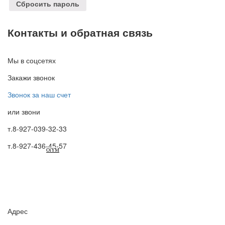
Сбросить пароль
Контакты и обратная связь
Мы в соцсетях
Закажи звонок
Звонок за наш счет
или звони
т.8-927-039-32-33
т.8-927-436-45-57
OiYM
Адрес