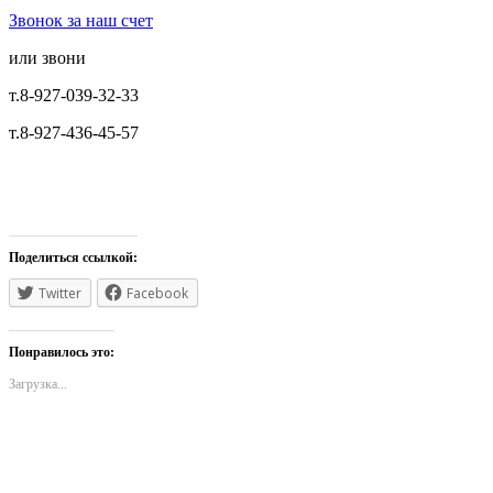
Звонок за наш счет
или звони
т.8-927-039-32-33
т.8-927-436-45-57
Поделиться ссылкой:
Twitter
Facebook
Понравилось это:
Загрузка...