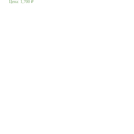
Цена:
1,700
₽