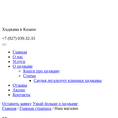
Skip
to
content
Хиджама в Казани
+7 (927) 039-32-33
Главная
О нас
Услуги
О хиджаме
Книги про хиджаму
Статьи
Саудия легализует клиники хиджамы
Отзывы
Акции
Контакты
Оставить заявку
Узнай больше о хиджаме
Главная
/
Главная страница
/
Наш магазин