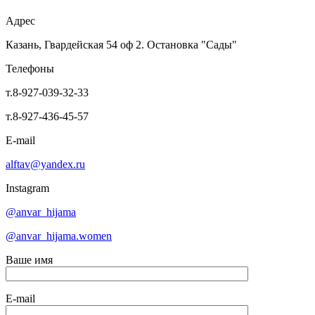
Адрес
Казань, Гвардейская 54 оф 2. Остановка "Сады"
Телефоны
т.8-927-039-32-33
т.8-927-436-45-57
E-mail
alftav@yandex.ru
Instagram
@anvar_hijama
@anvar_hijama.women
Ваше имя
E-mail