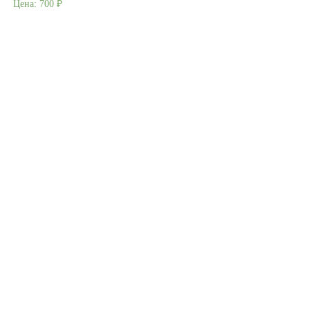
Цена:
700
₽