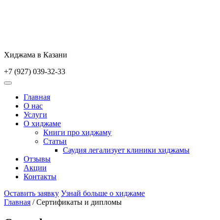
Skip
to
content
Хиджама в Казани
+7 (927) 039-32-33
Главная
О нас
Услуги
О хиджаме
Книги про хиджаму
Статьи
Саудия легализует клиники хиджамы
Отзывы
Акции
Контакты
Оставить заявку
Узнай больше о хиджаме
Главная
/
Сертификаты и дипломы