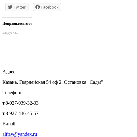
Twitter
Facebook
Понравилось это:
Загрузка...
Адрес
Казань, Гвардейская 54 оф 2. Остановка "Сады"
Телефоны
т.8-927-039-32-33
т.8-927-436-45-57
E-mail
alftav@yandex.ru