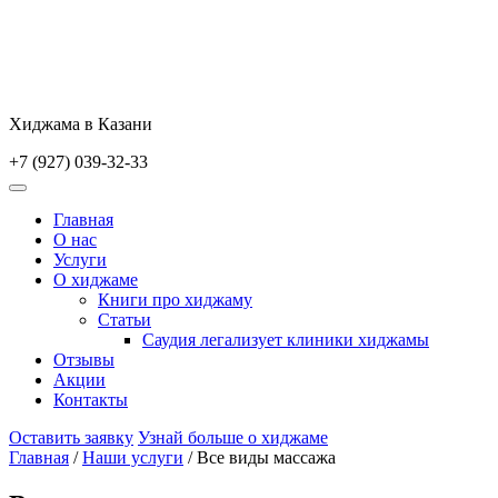
Skip
to
content
Хиджама в Казани
+7 (927) 039-32-33
Главная
О нас
Услуги
О хиджаме
Книги про хиджаму
Статьи
Саудия легализует клиники хиджамы
Отзывы
Акции
Контакты
Оставить заявку
Узнай больше о хиджаме
Главная
/
Наши услуги
/
Все виды массажа