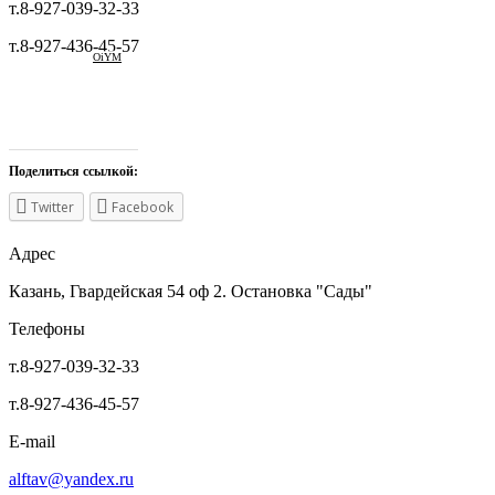
т.8-927-039-32-33
т.8-927-436-45-57
OiYM
Поделиться ссылкой:
Twitter
Facebook
Адрес
Казань, Гвардейская 54 оф 2. Остановка "Сады"
Телефоны
т.8-927-039-32-33
т.8-927-436-45-57
E-mail
alftav@yandex.ru